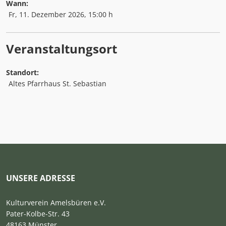
Wann:
Fr, 11. Dezember 2026
, 15:00 h
Veranstaltungsort
Standort:
Altes Pfarrhaus St. Sebastian
UNSERE ADRESSE
Kulturverein Amelsbüren e.V.
Pater-Kolbe-Str. 43
48163 Münster