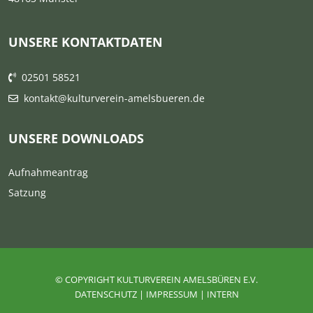
UNSERE KONTAKTDATEN
02501 58521
kontakt@kulturverein-amelsbueren.de
UNSERE DOWNLOADS
Aufnahmeantrag
Satzung
© COPYRIGHT KULTURVEREIN AMELSBÜREN E.V.
DATENSCHUTZ
|
IMPRESSUM
|
INTERN